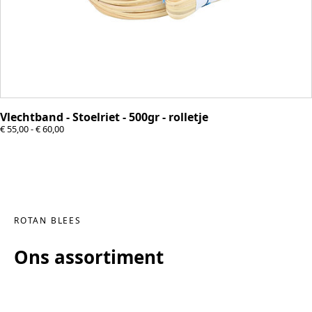
Vlechtband - Stoelriet - 500gr - rolletje
Prijsklasse: € 55,00 tot € 60,00
€
55,00
-
€
60,00
ROTAN BLEES
Ons assortiment