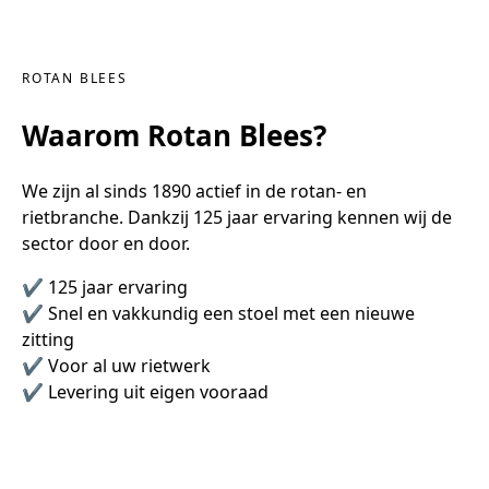
ROTAN BLEES
Waarom Rotan Blees?
We zijn al sinds 1890 actief in de rotan- en
rietbranche. Dankzij 125 jaar ervaring kennen wij de
sector door en door.
✔ 125 jaar ervaring
✔ Snel en vakkundig een stoel met een nieuwe
zitting
✔ Voor al uw rietwerk
✔ Levering uit eigen vooraad