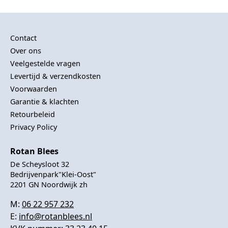
Contact
Over ons
Veelgestelde vragen
Levertijd & verzendkosten
Voorwaarden
Garantie & klachten
Retourbeleid
Privacy Policy
Rotan Blees
De Scheysloot 32
Bedrijvenpark"Klei-Oost"
2201 GN Noordwijk zh
M:
06 22 957 232
E:
info@rotanblees.nl