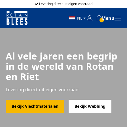
Levering direct uit eigen voorraad
Menu
NL
Al vele jaren een begrip
in de wereld van Rotan
en Riet
Levering direct uit eigen voorraad
Bekijk Vlechtmaterialen
Bekijk Webbing