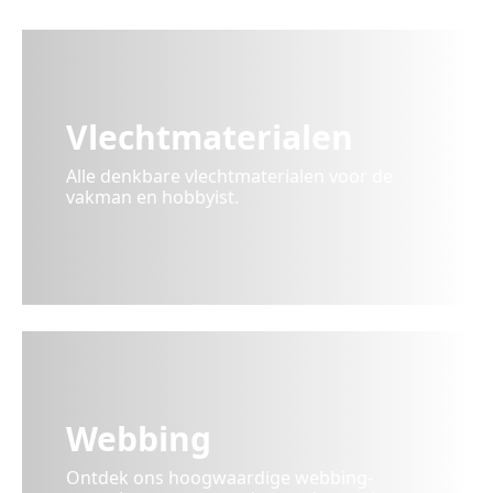
Vlechtmaterialen
Alle denkbare vlechtmaterialen voor de
vakman en hobbyist.
Webbing
Ontdek ons hoogwaardige webbing-