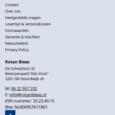
Contact
Over ons
Veelgestelde vragen
Levertijd & verzendkosten
Voorwaarden
Garantie & klachten
Retourbeleid
Privacy Policy
Rotan Blees
De Scheysloot 32
Bedrijvenpark"Klei-Oost"
2201 GN Noordwijk zh
M:
06 22 957 232
E:
info@rotanblees.nl
KVK nummer: 33.23.40.15
Btw: NL800957611B01