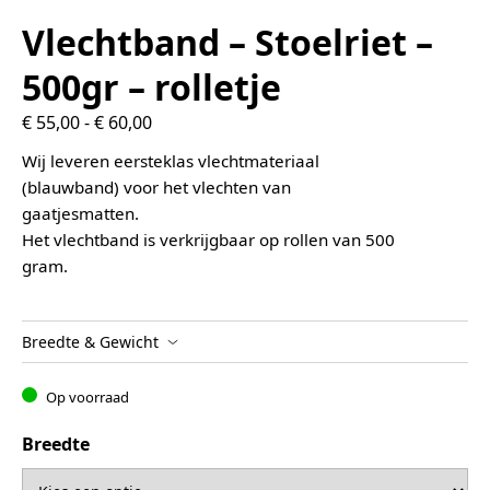
Vlechtband – Stoelriet –
500gr – rolletje
Prijsklasse: € 55,00 tot € 60,00
€
55,00
-
€
60,00
Wij leveren eersteklas vlechtmateriaal
(blauwband) voor het vlechten van
gaatjesmatten.
Het vlechtband is verkrijgbaar op rollen van 500
gram.
Breedte & Gewicht
Op voorraad
Breedte