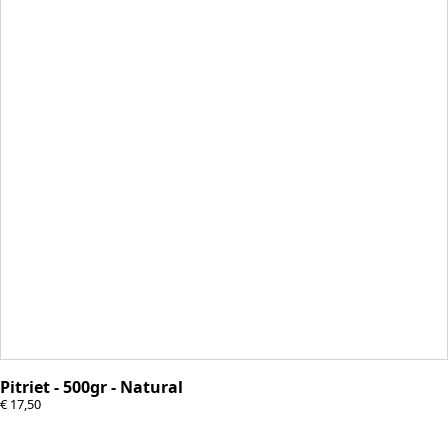
Pitriet - 500gr - Natural
€
17,50