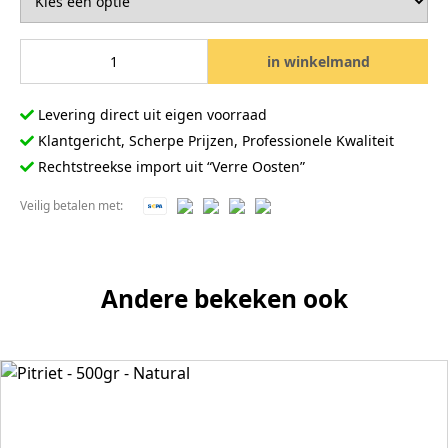
in winkelmand
Vlechtband - Stoelriet - 500gr - rolletje aantal
Levering direct uit eigen voorraad
Klantgericht, Scherpe Prijzen, Professionele Kwaliteit
Rechtstreekse import uit “Verre Oosten”
Veilig betalen met:
Andere bekeken ook