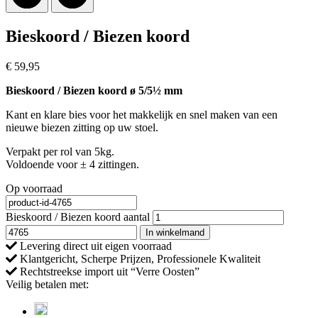
Bieskoord / Biezen koord
€
59,95
Bieskoord / Biezen koord ø 5/5½ mm
Kant en klare bies voor het makkelijk en snel maken van een
nieuwe biezen zitting op uw stoel.
Verpakt per rol van 5kg.
Voldoende voor ± 4 zittingen.
Op voorraad
Bieskoord / Biezen koord aantal
In winkelmand
Levering direct uit eigen voorraad
Klantgericht, Scherpe Prijzen, Professionele Kwaliteit
Rechtstreekse import uit “Verre Oosten”
Veilig betalen met: