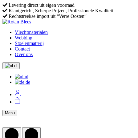
Levering direct uit eigen voorraad
Klantgericht, Scherpe Prijzen, Professionele Kwaliteit
Rechtstreekse import uit “Verre Oosten”
Vlechtmaterialen
Webbing
Stoelenmatterij
Contact
Over ons
nl
nl
de
Menu