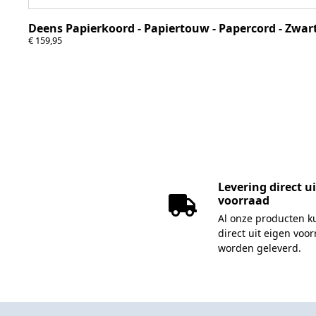
Deens Papierkoord - Papiertouw - Papercord - Zwar
€
159,95
Levering direct u
voorraad
Al onze producten 
direct uit eigen voo
worden geleverd.