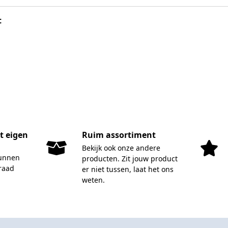
t
it eigen
Ruim assortiment
Bekijk ook onze andere
kunnen
producten. Zit jouw product
rraad
er niet tussen, laat het ons
weten.